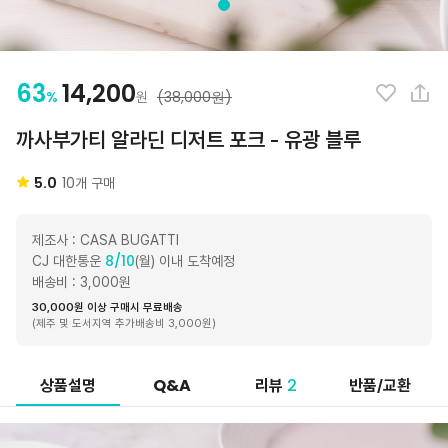
63
14,200
%
(38,000원)
원
까사부가티 알라딘 디저트 포크 - 유광 블루
5.0
10
개 구매
제조사 : CASA BUGATTI
8/10
CJ 대한통운
(월) 이내 도착예정
배송비 : 3,000원
30,000원 이상 구매시 무료배송
(제주 및 도서지역 추가배송비 3,000원)
Q&A
2
상품설명
리뷰
반품/교환