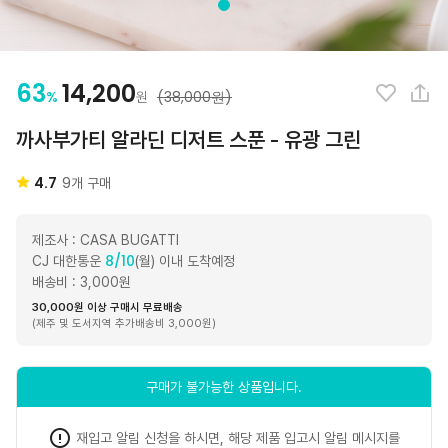
63
14,200
%
(38,000원)
원
까사부가티 알라딘 디저트 스푼 - 유광 그린
4.7
9
개 구매
제조사 : CASA BUGATTI
8/10
CJ 대한통운
(월) 이내 도착예정
배송비 : 3,000원
30,000원 이상 구매시 무료배송
(제주 및 도서지역 추가배송비 3,000원)
구매가 불가능한 상품입니다.
재입고 알림 신청을 하시면, 해당 제품 입고시 알림 메시지를