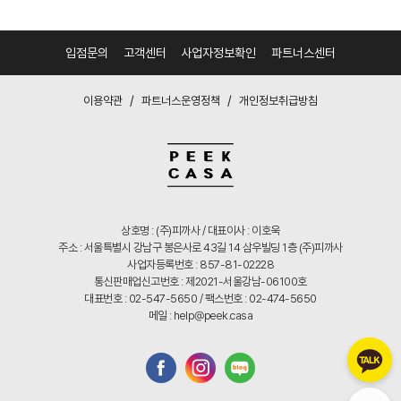
입점문의
고객센터
사업자정보확인
파트너스센터
/
/
이용약관
파트너스운영정책
개인정보취급방침
상호명 : (주)피까사 / 대표이사 : 이호욱
주소 : 서울특별시 강남구 봉은사로 43길 14 삼우빌딩 1층 (주)피까사
사업자등록번호 : 857-81-02228
통신판매업신고번호 : 제2021-서울강남-06100호
대표번호 : 02-547-5650 / 팩스번호 : 02-474-5650
메일 : help@peek.casa