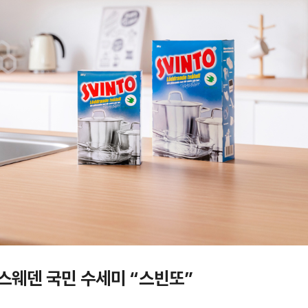
스웨덴 국민 수세미 “스빈또”