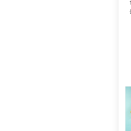
Sold Out