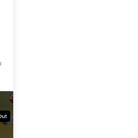
기
Out