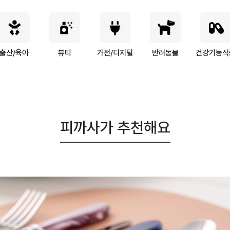
출산/육아
뷰티
가전/디지털
반려동물
건강기능식
피까사가 추천해요