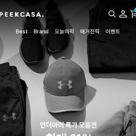
Best
Brand
오늘의픽
매거진픽
이벤트